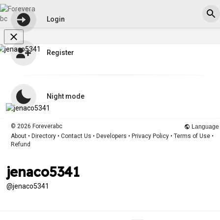
Login
Register
Night mode
© 2026 Foreverabc
Language
About
•
Directory
•
Contact Us
•
Developers
•
Privacy Policy
•
Terms of Use
•
Refund
jenaco5341
@jenaco5341