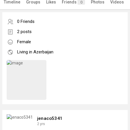
Timeline
Groups
Likes
Friends
Photos
Videos
0
0 Friends
2 posts
Female
Living in Azerbaijan
jenaco5341
2 yrs