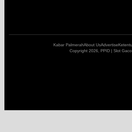
Kabar Palmerah
About Us
Advertise
Ketent
Copyright 2026, PPID | Slot Gaco